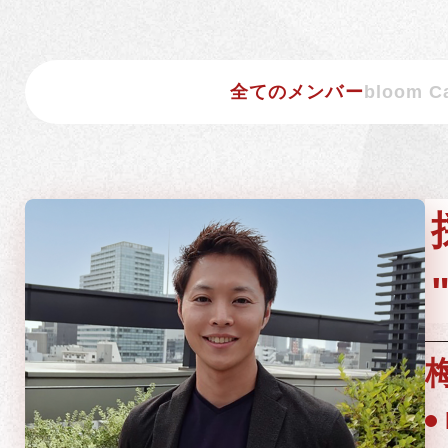
全てのメンバー
bloom C