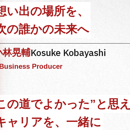
想い出の場所を、
次の誰かの未来へ
Kosuke Kobayashi
小林晃輔
Business Producer
この道でよかった”と思
キャリアを、一緒に