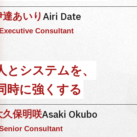
Airi Date
伊達あいり
Executive Consultant
人とシステムを、
同時に強くする
Asaki Okubo
大久保明咲
Senior Consultant