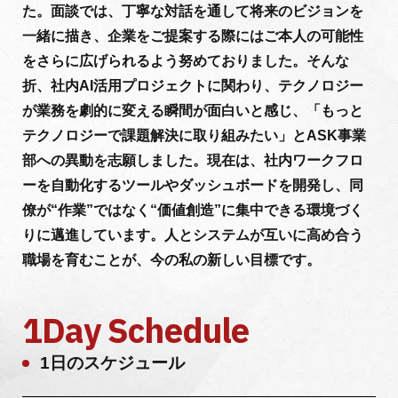
た。面談では、丁寧な対話を通して将来のビジョンを
一緒に描き、企業をご提案する際にはご本人の可能性
をさらに広げられるよう努めておりました。そんな
折、社内AI活用プロジェクトに関わり、テクノロジー
が業務を劇的に変える瞬間が面白いと感じ、「もっと
テクノロジーで課題解決に取り組みたい」とASK事業
部への異動を志願しました。現在は、社内ワークフロ
ーを自動化するツールやダッシュボードを開発し、同
僚が“作業”ではなく“価値創造”に集中できる環境づく
りに邁進しています。人とシステムが互いに高め合う
職場を育むことが、今の私の新しい目標です。
1Day Schedule
1日のスケジュール