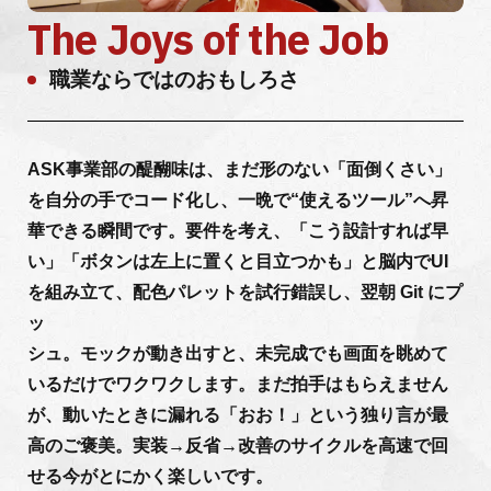
The Joys of the Job
職業ならではのおもしろさ
ASK事業部の醍醐味は、まだ形のない「面倒くさい」
を自分の手でコード化し、一晩で“使えるツール”へ昇
華できる瞬間です。要件を考え、「こう設計すれば早
い」「ボタンは左上に置くと目立つかも」と脳内でUI
を組み立て、配色パレットを試行錯誤し、翌朝 Git にプ
ッ
シュ。モックが動き出すと、未完成でも画面を眺めて
いるだけでワクワクします。まだ拍手はもらえません
が、動いたときに漏れる「おお！」という独り言が最
高のご褒美。実装→反省→改善のサイクルを高速で回
せる今がとにかく楽しいです。