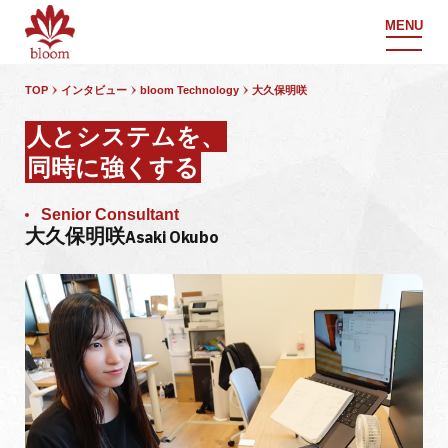
MENU
TOP
インタビュー
bloom Technology
大久保明咲
人とシステムを、
同時に強くする
Senior Consultant
大久保明咲
Asaki Okubo