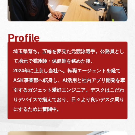
Profile
埼玉県育ち。五輪を夢見た元競泳選手。公務員とし
て地元で看護師・保健師を務めた後、
2024年に上京し当社へ。転職エージェントを経て
ASK事業部へ転身し、AI活用と社内アプリ開発を牽
引するガジェット愛好エンジニア。デスクはこだわ
りデバイスで揃えており、日々より良いデスク周り
にするために奮闘中。