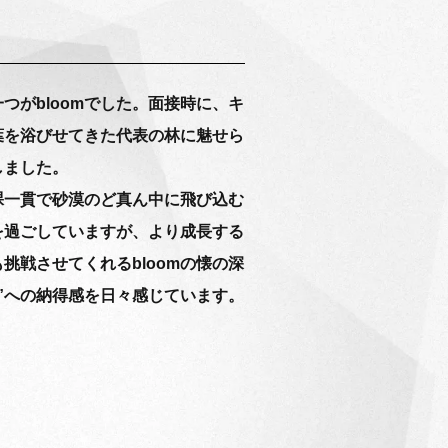
がbloomでした。面接時に、キ
葉を浴びせてきた代表の林に魅せら
しました。
裸一貫で砂漠のど真ん中に飛び込む
を過ごしていますが、より成長する
挑戦させてくれるbloomの懐の深
”への納得感を日々感じています。