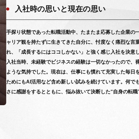
入社時の思いと現在の思い
手探り状態であった転職活動中、たまたま応募した企業の一つ
ャリア観を持たずに生きてきた自分に、忖度なく痛烈な言
れ、「成長するにはココしかない」と強く感じ入社を決意
入社当時、未経験でビジネスの経験は一切なかったので、
ような気持でした。現在は、仕事にも慣れて充実した毎日
ためにもAI活用など含め新しい試みを続けています。何でも
さに感謝をするとともに、悩み抜いて決断した“自身の転職