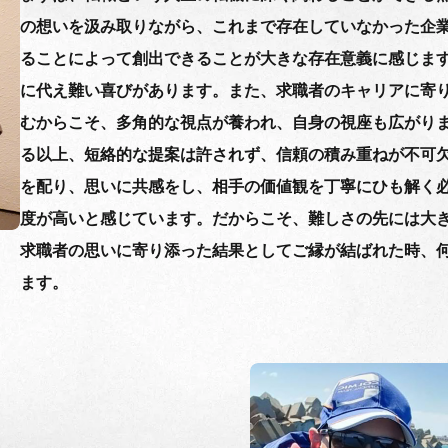
の想いを汲み取りながら、これまで存在していなかった企
ることによって創出できることが大きな存在意義に感じま
に代え難い喜びがあります。また、求職者のキャリアに寄
むからこそ、多角的な視点が養われ、自身の視座も広がり
る以上、短絡的な提案は許されず、信頼の積み重ねが不可
を配り、思いに共感をし、相手の価値観を丁寧にひも解く
度が高いと感じています。だからこそ、難しさの先には大
求職者の思いに寄り添った結果としてご縁が結ばれた時、
ます。