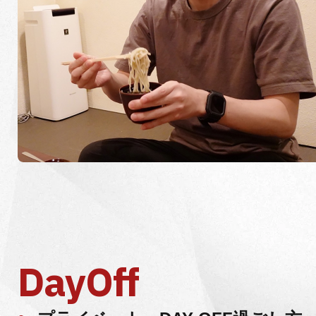
DayOff