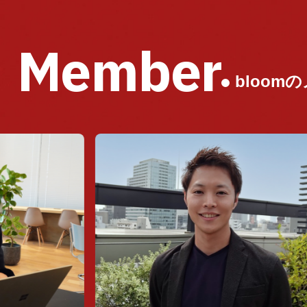
Member
bloom