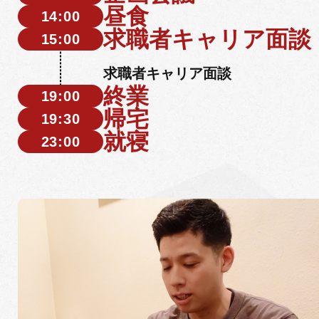
昼食
14:00
求職者キャリア面談
15:00
求職者キャリア面談
終業
19:00
帰宅
19:30
就寝
23:00