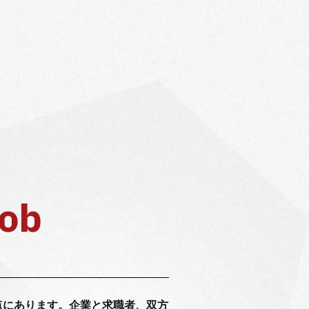
Job
点にあります。企業と求職者、双方