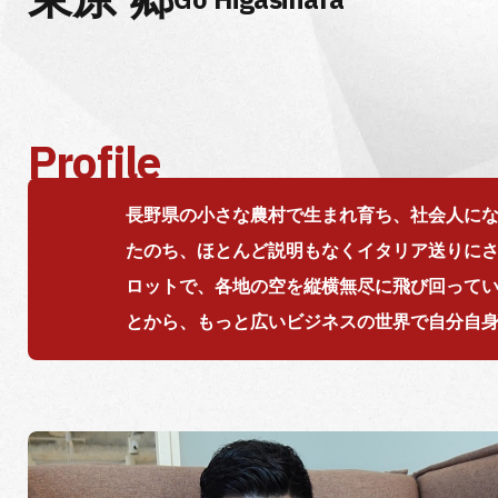
Profile
長野県の小さな農村で生まれ育ち、社会人に
たのち、ほとんど説明もなくイタリア送りに
ロットで、各地の空を縦横無尽に飛び回って
とから、もっと広いビジネスの世界で自分自