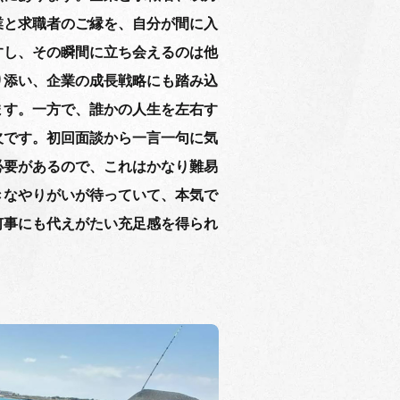
業と求職者のご縁を、自分が間に入
すし、その瞬間に立ち会えるのは他
り添い、企業の成長戦略にも踏み込
ます。一方で、誰かの人生を左右す
欠です。初回面談から一言一句に気
必要があるので、これはかなり難易
きなやりがいが待っていて、本気で
何事にも代えがたい充足感を得られ