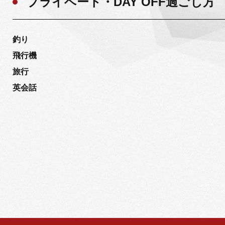
プライベート・DAY OFF過ごし方
釣り
飛行機
旅行
英会話