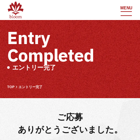
MENU
Entry
Completed
エントリー完了
TOP
エントリー完了
ご応募
ありがとうございました
。