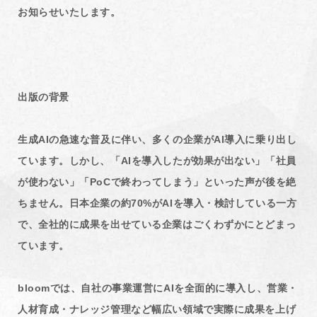
お知らせいたします。
出版の背景
生成AIの急速な普及に伴い、多くの企業がAI導入に乗り出し
ています。しかし、「AIを導入したが効果が出ない」「社員
が使わない」「PoCで終わってしまう」といった声が後を絶
ちません。日本企業の約70%がAIを導入・検討している一方
で、全社的に成果を出せている企業はごくわずかにとどまっ
ています。
bloomでは、自社の事業運営にAIを全面的に導入し、営業・
人材育成・ナレッジ管理など幅広い領域で実際に成果を上げ