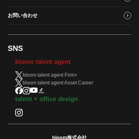
お問い合わせ
SNS
bloom talent agent
bloom talent agent Firm+
bloom talent agent Asset Career
talent × office design
bloom株式会社