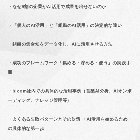
・なぜ9割の企業がAI活用で成果を出せないのか
・「個人のAI活用」と「組織のAI活用」の決定的な違い
・組織の集合知をデータ化し、AIに活用させる方法
・成功のフレームワーク「集める・貯める・使う」の実践手
順
・bloom社内での具体的な活用事例（営業AI分析、AIオンボ
ーディング、ナレッジ管理等）
・よくある失敗パターンとその対策 ・AI活用を始めるため
の具体的な第一歩