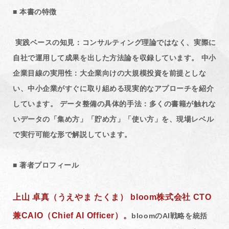
■ 本書の特徴
実践ベースの知見：コンサルティング理論ではなく、実際に
自社で運用して成果を出した方法論を収録しています。 中小
企業目線の実用性：大企業向けの大規模投資を前提としな
い、中小企業がすぐに取り組める現実的なアプローチを紹介
しています。 データ整備の具体的手法：多くの書籍が触れな
いデータの「集め方」「貯め方」「使い方」を、現場レベル
で実行可能な形で解説しています。
■ 著者プロフィール
上山 卓真（うえやま たくま） bloom株式会社 CTO
兼CAIO（Chief AI Officer）。
bloomのAI戦略を統括