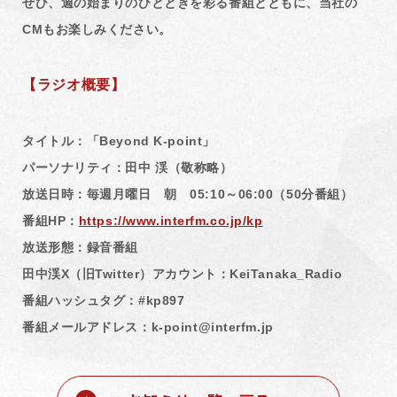
ぜひ、週の始まりのひとときを彩る番組とともに、当社の
CMもお楽しみください。
【ラジオ概要】
タイトル：「Beyond K-point」
パーソナリティ：田中 渓（敬称略）
放送日時：毎週月曜日 朝 05:10～06:00（50分番組）
番組HP：
https://www.interfm.co.jp/kp
放送形態：録音番組
田中渓X（旧Twitter）アカウント：KeiTanaka_Radio
番組ハッシュタグ：#kp897
番組メールアドレス：k-point@interfm.jp