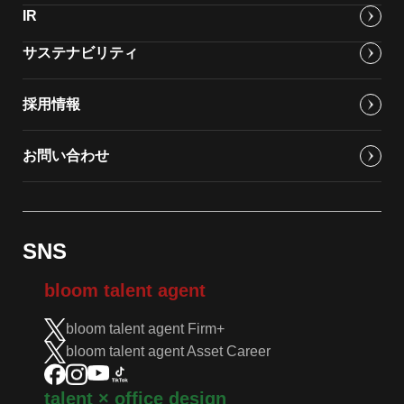
IR
サステナビリティ
採用情報
お問い合わせ
SNS
bloom talent agent
bloom talent agent Firm+
bloom talent agent Asset Career
talent × office design