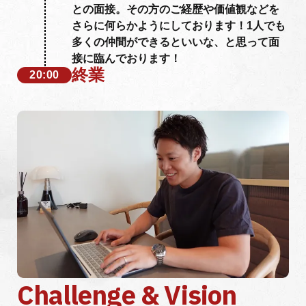
との面接。その方のご経歴や価値観などを
さらに何らかようにしております！1人でも
多くの仲間ができるといいな、と思って面
接に臨んでおります！
終業
20:00
Challenge & Vision