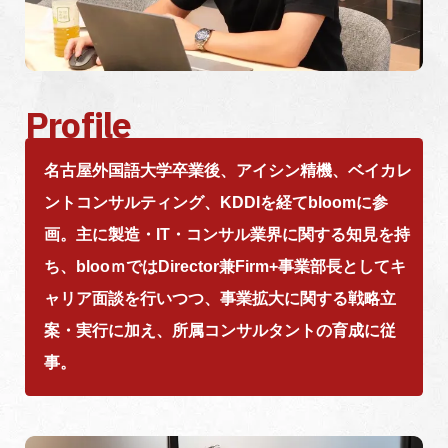
Profile
名古屋外国語大学卒業後、アイシン精機、ベイカレ
ントコンサルティング、KDDIを経てbloomに参
画。主に製造・IT・コンサル業界に関する知見を持
ち、blooｍではDirector兼Firm+事業部長としてキ
ャリア面談を行いつつ、事業拡大に関する戦略立
案・実行に加え、所属コンサルタントの育成に従
事。