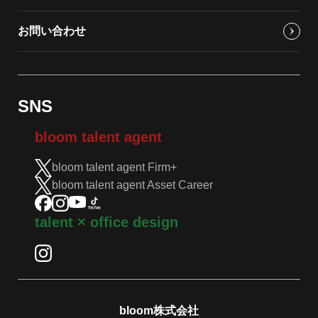
お問い合わせ
SNS
bloom talent agent
bloom talent agent Firm+
bloom talent agent Asset Career
talent × office design
bloom株式会社